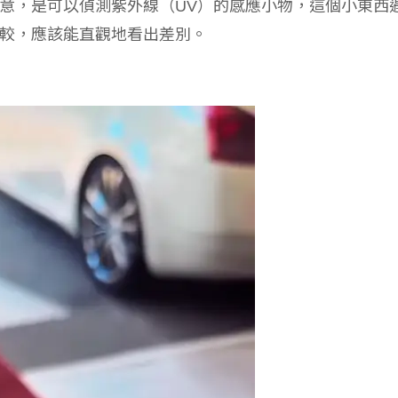
意，是可以偵測紫外線（UV）的感應小物，這個小東西
較，應該能直觀地看出差別。