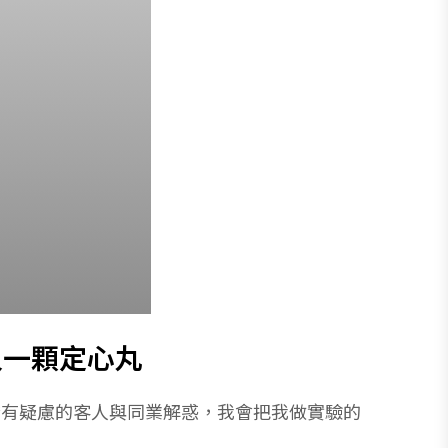
人一顆定心丸
燈有疑慮的客人與同業解惑，我會把我做實驗的