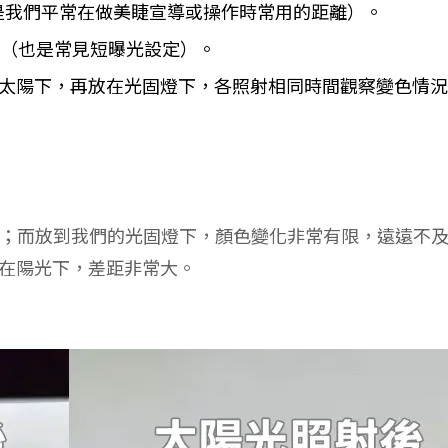
也是我們平常在做美睫宣導或操作時常用的距離）。
模式（也是常見短曝光設定）。
太陽下，再放在光固燈下，各照射相同時間觀察變色情
；而放到我們的光固燈下，顏色變化非常有限，遠遠不
曬在陽光下，差距非常大。