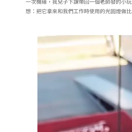
一次機緣，我兒子下課帶回一個老師發的小玩
想：把它拿來和我們工作時使用的光固燈做比