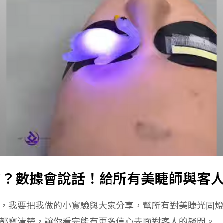
膚？數據會說話！給所有美睫師與客
，我要把我做的小實驗與大家分享，幫所有對美睫光固
都寫清楚，讓你看完能有更多信心去面對客人的疑問。