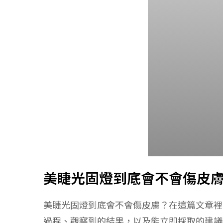
美睫光固燈到底會不會傷皮
美睫光固燈到底會不會傷皮膚？在這篇文章裡
過程、觀察到的結果，以及能立即採取的建議