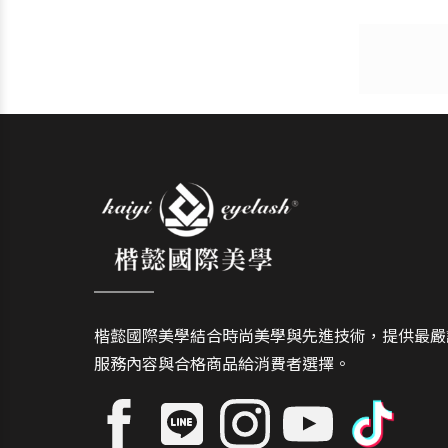
購
清
物
單
車
楷懿國際美學結合時尚美學與先進技術，提供最嚴
服務內容與合格商品給消費者選擇。
Facebook
Line
Instagram
Youtube
抖
音