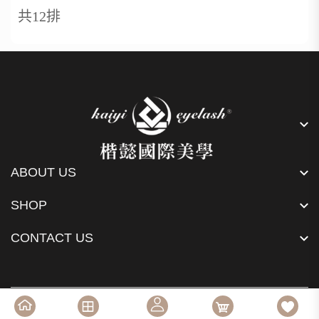
共12排
ABOUT US
SHOP
CONTACT US