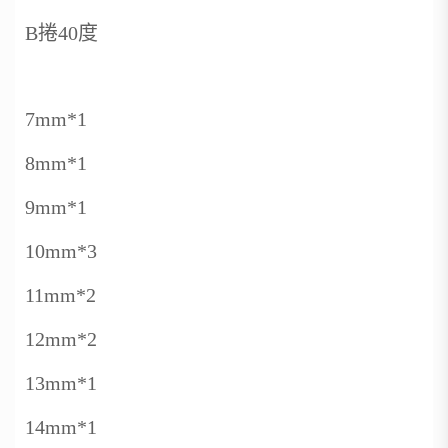
B捲40度
7mm*1
8mm*1
9mm*1
10mm*3
11mm*2
12mm*2
13mm*1
14mm*1