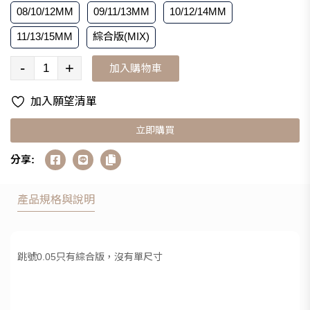
08/10/12MM
09/11/13MM
10/12/14MM
11/13/15MM
綜合版(MIX)
-
+
加入購物車
加入願望清單
立即購買
分享:
產品規格與說明
跳號0.05只有綜合版，沒有單尺寸